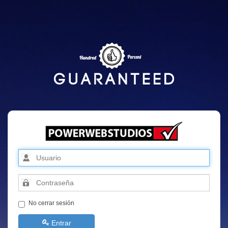
No cerrar sesión
Entrar